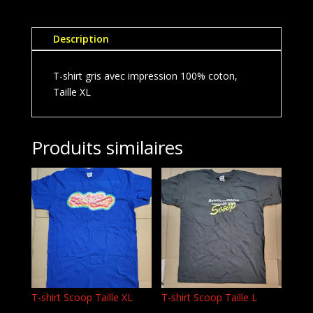
shirt
Scoop
Taille
Description
XL
T-shirt gris avec impression 100% coton,
Taille XL
Produits similaires
T-shirt Scoop Taille XL
T-shirt Scoop Taille L