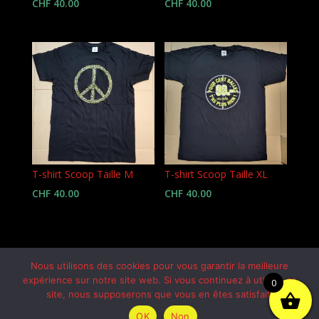
CHF
40.00
CHF
40.00
T-shirt Scoop Taille M
T-shirt Scoop Taille XL
CHF
40.00
CHF
40.00
Nous utilisons des cookies pour vous garantir la meilleure
expérience sur notre site web. Si vous continuez à utiliser ce
0
site, nous supposerons que vous en êtes satisfait.
OK
Non
© 2026 Scooter Scoop |
by Webcouleur