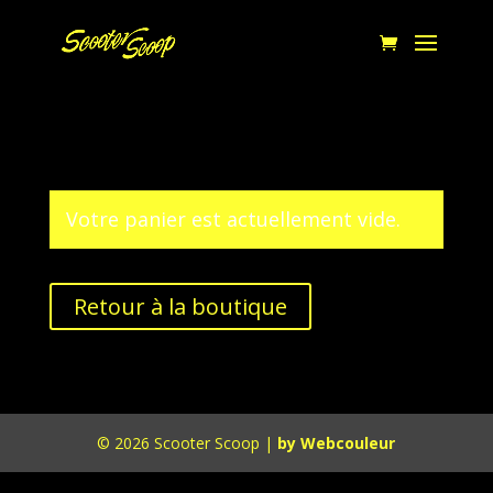
Votre panier est actuellement vide.
Retour à la boutique
© 2026 Scooter Scoop |
by Webcouleur